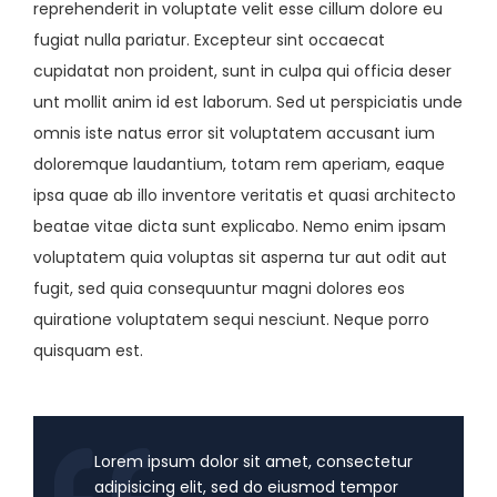
reprehenderit in voluptate velit esse cillum dolore eu
fugiat nulla pariatur. Excepteur sint occaecat
cupidatat non proident, sunt in culpa qui officia deser
unt mollit anim id est laborum. Sed ut perspiciatis unde
omnis iste natus error sit voluptatem accusant ium
doloremque laudantium, totam rem aperiam, eaque
ipsa quae ab illo inventore veritatis et quasi architecto
beatae vitae dicta sunt explicabo. Nemo enim ipsam
voluptatem quia voluptas sit asperna tur aut odit aut
fugit, sed quia consequuntur magni dolores eos
quiratione voluptatem sequi nesciunt. Neque porro
quisquam est.
Lorem ipsum dolor sit amet, consectetur
adipisicing elit, sed do eiusmod tempor