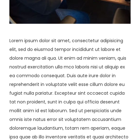
Lorem ipsum dolor sit amet, consectetur adipisicing
elit, sed do eiusmod tempor incididunt ut labore et
dolore magna ali qua. Ut enim ad minim veniam, quis
nostrud exercitation ulla mco laboris nisi ut aliquip ex
ea commodo consequat. Duis aute irure dolor in
reprehenderit in voluptate velit esse cillum dolore eu
fugiat nulla pariatur. Excepteur sint occaecat cupida
tat non proident, sunt in culpa qui officia deserunt
mollit anim id est laborum. Sed ut perspiciatis unde
omnis iste natus error sit voluptatem accusantium
doloremque laudantium, totam rem aperiam, eaque
ipsa quae ab illo inventore veritatis et quasi architecto