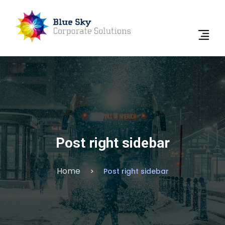
Post right sidebar
Home
Post right sidebar