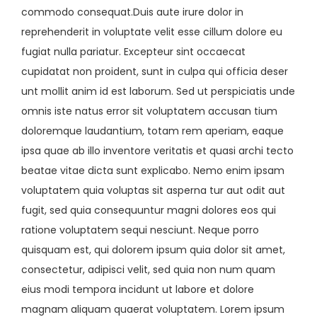
commodo consequat.Duis aute irure dolor in
reprehenderit in voluptate velit esse cillum dolore eu
fugiat nulla pariatur. Excepteur sint occaecat
cupidatat non proident, sunt in culpa qui officia deser
unt mollit anim id est laborum. Sed ut perspiciatis unde
omnis iste natus error sit voluptatem accusan tium
doloremque laudantium, totam rem aperiam, eaque
ipsa quae ab illo inventore veritatis et quasi archi tecto
beatae vitae dicta sunt explicabo. Nemo enim ipsam
voluptatem quia voluptas sit asperna tur aut odit aut
fugit, sed quia consequuntur magni dolores eos qui
ratione voluptatem sequi nesciunt. Neque porro
quisquam est, qui dolorem ipsum quia dolor sit amet,
consectetur, adipisci velit, sed quia non num quam
eius modi tempora incidunt ut labore et dolore
magnam aliquam quaerat voluptatem. Lorem ipsum